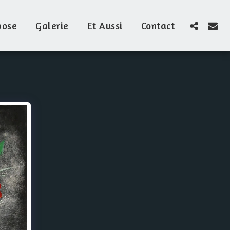
pose
Galerie
Et Aussi
Contact