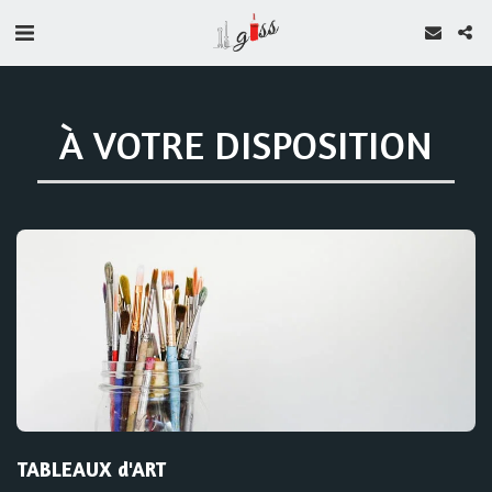
À VOTRE DISPOSITION
TABLEAUX d'ART